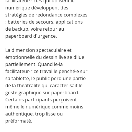
facilitateur·rice·s qui utilisent le 
numérique développent des 
stratégies de redondance complexes 
: batteries de secours, applications 
de backup, voire retour au 
paperboard d'urgence.
La dimension spectaculaire et 
émotionnelle du dessin live se dilue 
partiellement. Quand le·la 
facilitateur·rice travaille penché·e sur 
sa tablette, le public perd une partie 
de la théâtralité qui caractérisait le 
geste graphique sur paperboard. 
Certains participants perçoivent 
même le numérique comme moins 
authentique, trop lisse ou 
préformaté.