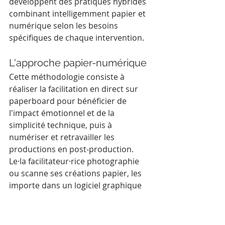
développent des pratiques hybrides 
combinant intelligemment papier et 
numérique selon les besoins 
spécifiques de chaque intervention.
L'approche papier-numérique
Cette méthodologie consiste à 
réaliser la facilitation en direct sur 
paperboard pour bénéficier de 
l'impact émotionnel et de la 
simplicité technique, puis à 
numériser et retravailler les 
productions en post-production. 
Le·la facilitateur·rice photographie 
ou scanne ses créations papier, les 
importe dans un logiciel graphique 
pour optimiser la lisibilité, corriger 
d'éventuelles imperfections, ajouter 
des éléments complémentaires ou 